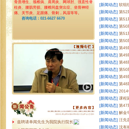
骨质增生、颈椎病、肩周炎、网球肘、强直性脊
[新闻动态]
软组
柱炎、腰肌劳损、腰椎间盘突出症、坐骨神经
[新闻动态]
第5
痛、关节炎、足跟痛、骨刺，风湿等等。
咨询电话：021-6627 6670
[新闻动态]
第5
[新闻动态]
第5
[新闻动态]
第5
[新闻动态]
第5
[新闻动态]
第4
[新闻动态]
第4
[新闻动态]
第4
[新闻动态]
第5
[新闻动态]
第4
[新闻动态]
第4
[新闻动态]
20
[新闻动态]
课程
[新闻动态]
第4
[新闻动态]
解金
[新闻动态]
汪先
兹聘请单闻先生为我院执行院长
[新闻动态]
沈有